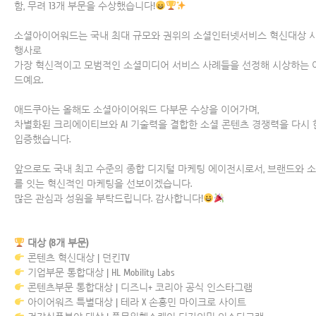
함, 무려 13개 부문을 수상했습니다!
소셜아이어워드는 국내 최대 규모와 권위의 소셜인터넷서비스 혁신대상 
행사로
가장 혁신적이고 모범적인 소셜미디어 서비스 사례들을 선정해 시상하는 
드예요.
애드쿠아는 올해도 소셜아이어워드 다부문 수상을 이어가며,
차별화된 크리에이티브와 AI 기술력을 결합한 소셜 콘텐츠 경쟁력을 다시 
입증했습니다.
앞으로도 국내 최고 수준의 종합 디지털 마케팅 에이전시로서, 브랜드와 
를 잇는 혁신적인 마케팅을 선보이겠습니다.
많은 관심과 성원을 부탁드립니다. 감사합니다!
대상 (8개 부문)
콘텐츠 혁신대상 | 던킨TV
기업부문 통합대상 | HL Mobility Labs
콘텐츠부문 통합대상 | 디즈니+ 코리아 공식 인스타그램
아이어워즈 특별대상 | 테라 X 손흥민 마이크로 사이트