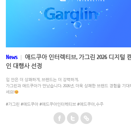
News
|
애드쿠아 인터렉티브, 가그린 2026 디지털 
인 대행사 선정
입 안은 더 상쾌하게, 브랜드는 더 강력하게.
가그린과 애드쿠아가 만났습니다. 2026년, 더욱 상쾌한 브랜드 경험을 기대
세요!
#가그린 #애드쿠아 #애드쿠아인터렉티브 #애드쿠아_수주