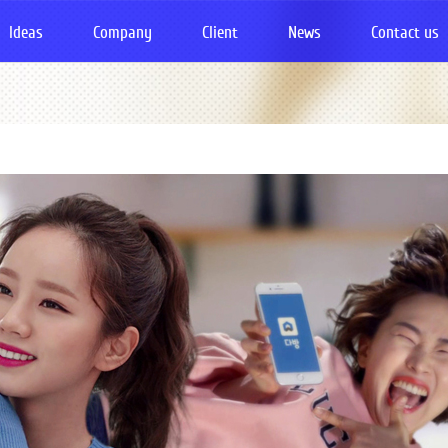
Ideas
Company
Client
News
Contact us