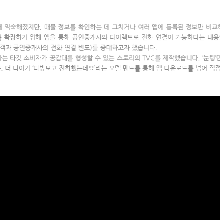
에 익숙해졌지만, 매물 정보를 확인하는 데 그치거나 여러 앱에 등록된 정보만 비교
위를 확장하기 위해 앱을 통해 공인중개사와 다이렉트로 전화 연결이 가능하다는 내용
고객과 공인중개사의 전화 연결 빈도)를 증대하고자 했습니다.
라는 타깃 소비자가 공감대를 형성할 수 있는 스토리의 TVC를 제작했습니다. ‘눈팅’
, 더 나아가 ‘다방보고 전화했는데요’라는 모델 멘트를 통해 앱 다운로드를 넘어 직접