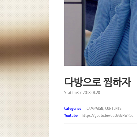
다방으로 찜하자
Station3 / 2018.01.20
Categories
CAMPAIGN, CONTENTS
Youtube
https://youtu.be/GuUz6bHWR5c