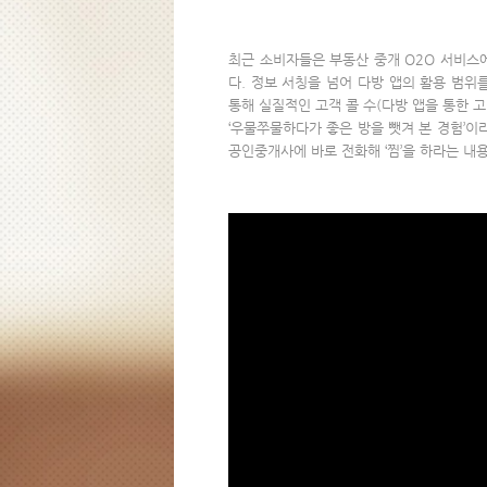
최근 소비자들은 부동산 중개 O2O 서비스
다. 정보 서칭을 넘어 다방 앱의 활용 범
통해 실질적인 고객 콜 수(다방 앱을 통한 
‘우물쭈물하다가 좋은 방을 뺏겨 본 경험’이
공인중개사에 바로 전화해 ‘찜’을 하라는 내용