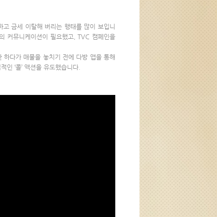
하고 금세 이탈해 버리는 행태를 많이 보입니
의 커뮤니케이션이 필요했고, TVC 캠페인을
만 하다가 매물을 놓치기 전에 다방 앱을 통해
적인 ‘콜’ 액션을 유도했습니다.