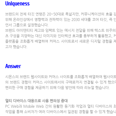
Uniqueness
브랜드의 전체 타깃 연령은 20~50대로 폭넓지만, 커뮤니케이션의 효율 
위해 온라인상에서 영향력과 전파력이 있는 2030 세대를 코어 타깃, 즉 
언서 그룹으로 설정했습니다.
브랜드 아이덴티티 제고와 임팩트 있는 메시지 전달을 위해 텍스트 위주의
츠 구성을 지양하는 대신 이미지와 인터렉션 효과를 풍부하게 활용했고, 
플랫폼을 조화롭게 배열하여 커머스 사이트로서 새로운 디지털 경험을 
고자 했습니다.
Answer
시몬스의 브랜드 웹사이트와 커머스 사이트를 조화롭게 배열하여 웹사이
의 브랜드 경험이 커머스 사이트에서의 구매로까지 연결될 수 있게 했으며
편리한 구매 경험을 제공하기 위해 다음 방안에 따라 리뉴얼 했습니다.
멀티 디바이스 대응으로 사용 편의성 증대
PC Web과 Mobile Web 간의 원활한 동기화 작업과 멀티 디바이스의 
작업을 통해 소비자가 여러 디바이스에서 일관된 경험을 할 수 있게 했습니