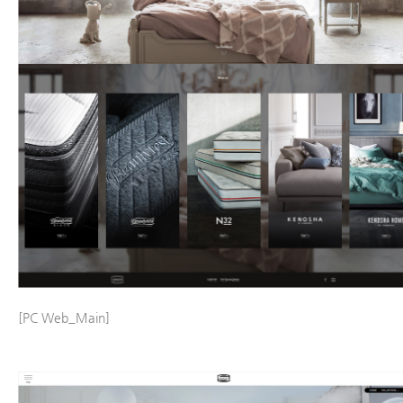
[PC Web_Main]