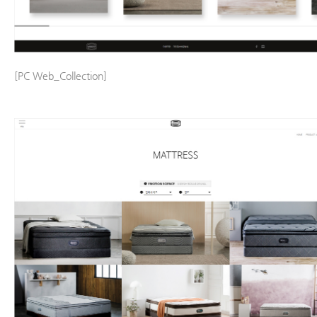
[PC Web_Collection]