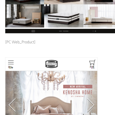
[PC Web_Product]