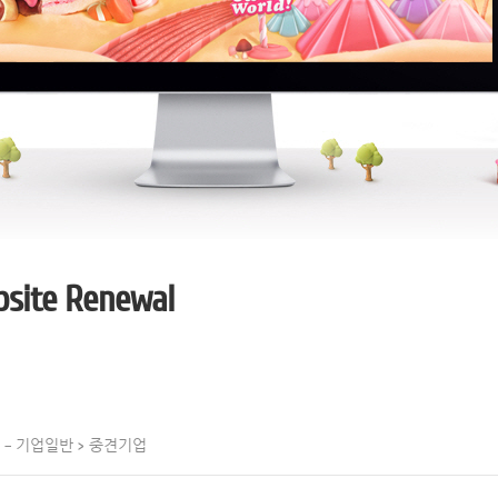
site Renewal
수상 – 기업일반 > 중견기업