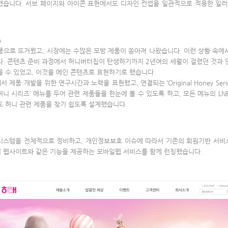
했습니다. 서브 페이지와 아이콘 표현에서도 디자인 컨셉을 일관적으로 적용한 일
즈
 열풍으로 뜨거웠고, 시장에는 수많은 모방 제품이 쏟아져 나왔습니다. 이런 상황 속
. 콘텐츠 준비 과정에서 허니버터칩이 탄생하기까지 2년여의 세월이 걸렸던 것과 연
을 수 있었고, 이것을 메인 콘텐츠로 표현하기로 했습니다.
 부분에서 제품 개발을 위한 연구시간과 노력을 표현했고, 연결되는 ‘Original Honey 
니 시리즈’ 메뉴를 두어 관련 제품들을 한눈에 볼 수 있도록 하고, 모든 메뉴의 LN
 허니 관련 제품을 찾기 쉽도록 설계했습니다.
 시스템을 전체적으로 정비하고, 개인정보보호 이슈에 따라서 기존의 회원기반 서비
서 웹사이트와 같은 기능을 제공하는 모바일웹 서비스를 함께 런칭했습니다.