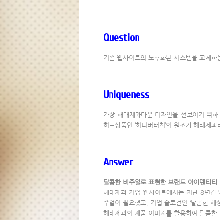
Question
기존 웹사이트의 노후화된 시스템을 교체하는
Uniqueness
가장 해태제과다운 디자인을 선보이기 위해 
히트상품인 ‘허니버터칩’의 원조가 해태제과
Answer
달콤한 비주얼로 표현한 브랜드 아이덴티티
해태제과 기업 웹사이트에서는 지난 8년간 ‘
주얼이 필요했고, 기업 슬로건인 ‘달콤한 세
해태제과의 제품 이미지를 활용하여 달콤한 상