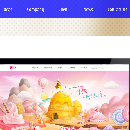
Ideas
Company
Client
News
Contact us