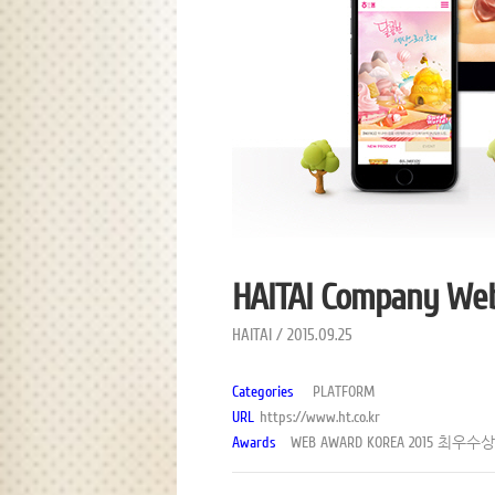
HAITAI Company Web
HAITAI / 2015.09.25
Categories
PLATFORM
URL
https://www.ht.co.kr
Awards
WEB AWARD KOREA 2015 최우