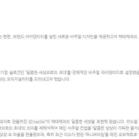
 한편, 브랜드 아이덴티티를 살린 새로운 비주얼 디자인을 제공하고자 해태제과의
기업 슬로건인 ‘달콤한 세상으로의 초대’를 전체적인 비주얼 아이덴티티로 설정했습
라는 오리지널리티를 드러내고자 했습니다.
과자로 만들어진 성(castle)’이 해태제과의 달콤한 세상을 표현해 왔습니다. 리뉴
상으로의 초대’의 의미를 재해석하여 메인 비주얼 컨셉을 ‘달콤한 상상이 가득한 즐거
상 속 마을을 연출했으며, 특히 최근 이슈가 됐던 ‘허니버터칩’을 메인 오브젝트로