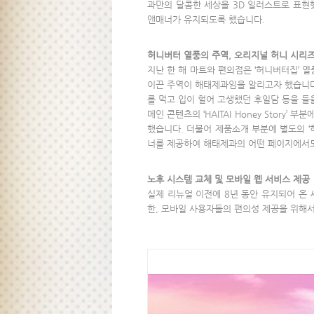
과만의 달콤한 세상을 3D 일러스트로 표현
앤매너가 유지되도록 했습니다.
허니버터 열풍의 주역, 오리지널 허니 시리
지난 한 해 마트와 편의점은 ‘허니버터집’
이끈 주역이 해태제과임을 알리고자 했습니다
를 먹고 입이 헐어 고생했던 후일담 등을 들
메인 콘텐츠의 ‘HAITAI Honey Story’
했습니다. 더불어 제품소개 부분에 별도의 ‘허
너를 제공하여 해태제과의 어떤 페이지에서도
노후 시스템 교체 및 모바일 웹 서비스 제공
실제 리뉴얼 이전에 8년 동안 유지되어 온
한, 모바일 사용자들의 편의성 제공을 위해