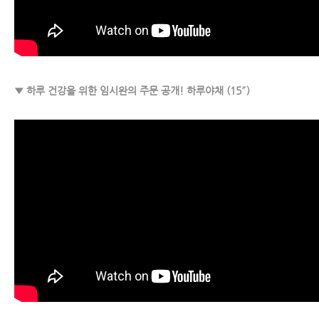
▼ 하루 건강을 위한 임시완의 주문 공개! 하루야채 (15″)