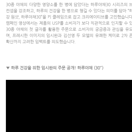
30종 야채의 다양한 영양소를 한 병에 담았다는 하루야채30 시리즈의 
컨셉을 강조하고, 하루의 건강을 한 병으로 챙길 수 있다는 의미를 담아 “
강 원샷, 하루야채30”을 키 클레임으로 잡고 크리에이티브를 고민했습니다
캠페인 영상에서는 제품의 USP를 소비자가 보다 직관적으로 인지할 수 
30종 야채의 첫 글자를 활용한 주문으로 소비자의 궁금증과 관심을 유
며, 프레시한 이미지의 임시완과 김선영 두 모델의 유쾌한 케미로 2차 
확산까지 고려한 임팩트를 의도했습니다.
▼ 하루 건강을 위한 임시완의 주문 공개! 하루야채 (30″)