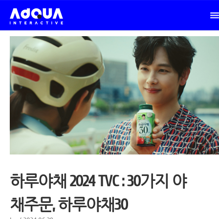
하루야채 2024 TVC : 30가지 야
채주문, 하루야채30