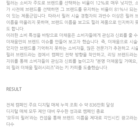
필러는 소비자 주도로 브랜드를 선택하는 비율이 12%로 매우 낮지만, 
가 사전에 브랜드를 선택하면 그 브랜드를 유지하는 비율이 81%나 되는
이 있는 제품군입니다. 따라서 필러 시술 경험자의 과반수 이상은 필러 
이름을 떠올리지 못하며, 브랜드 이름을 보고도 필러 제품으로 인지하지 
도 합니다.
이러한 소비 특성을 바탕으로 더채움은 소비자들에게 관심과 신뢰를 줄 수
더채움만의 브랜드 이슈를 만들어 보고자 했습니다. 즉, 더채움으로 시술
았지만 브랜드를 기억하지 못하는 소비자들, 많은 전문가가 추천하고 시
필러 브랜드라는 점에서 캠페인 전략 방향을 착안하고, 리딩 브랜드라는
지위를 통해 소비자들의 관심과 신뢰를 높이고자 “분명 더채움일 거예요,
의 필러 더채움 필러시리즈”라는 키 카피를 도출했습니다.
RESULT
전체 캠페인 주요 디지털 매체 누적 조회 수 약 836만회 달성
디지털 매체 모두 제안 대비 우수한 성과로 캠페인 종료
‘모두의 필러’라는 컨셉을 통해 브랜드 이름을 제대로 각인시킨 광고라는
다수