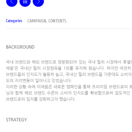
CAMPAIGN, CONTENTS
Categories
BACKGROUND
국내 브랜드와 해외 브랜드로 양분화되어 있는 국내 필러 시장에서 휴젤의
채움’은 국내산 필러 시장점유율 1위를 유지해 왔습니다. 하지만 여전히
브랜드들의 인지도가 월등히 높고, 국내산 필러 브랜드들 가운데도 소비자
도의 지각변동이 일어나고 있었습니다.
이러한 상황 속에 더채움은 새로운 캠페인을 통해 프리미엄 브랜드로의 
닝과 함께 해외 브랜드 수준의 소비자 인지도를 확보함으로써 압도적인 N
브랜드로의 입지를 강화하고자 했습니다.
STRATEGY