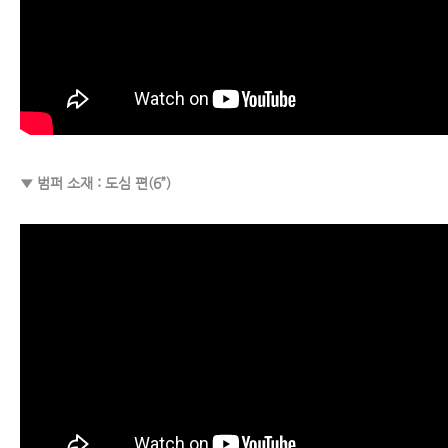
▼ 범퍼 소재 : 도심 편(6”)