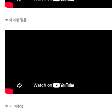
▼ 메이킹 필름
▼ 키 비주얼