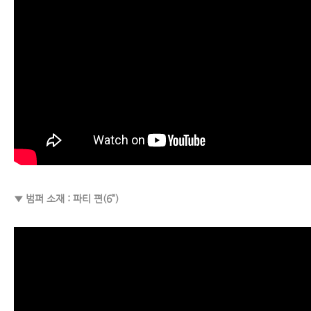
▼ 범퍼 소재 : 파티 편(6”)