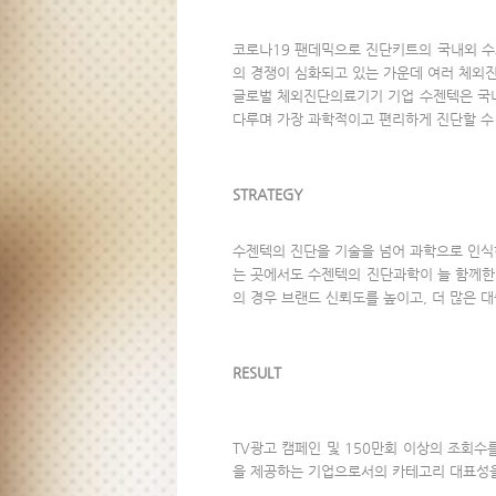
코로나19 팬데믹으로 진단키트의 국내외 수
의 경쟁이 심화되고 있는 가운데 여러 체외
글로벌 체외진단의료기기 기업 수젠텍은 국내
다루며 가장 과학적이고 편리하게 진단할 수
STRATEGY
수젠텍의 진단을 기술을 넘어 과학으로 인식
는 곳에서도 수젠텍의 진단과학이 늘 함께한
의 경우 브랜드 신뢰도를 높이고, 더 많은 
RESULT
TV광고 캠페인 및 150만회 이상의 조회
을 제공하는 기업으로서의 카테고리 대표성