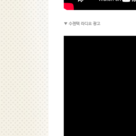
▼ 수젠텍 라디오 광고