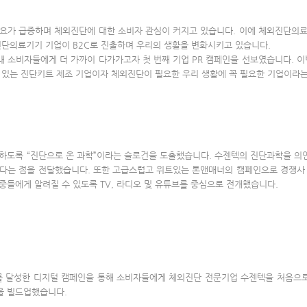
요가 급증하며 체외진단에 대한 소비자 관심이 커지고 있습니다. 이에 체외진단의
진단의료기기 기업이 B2C로 진출하며 우리의 생활을 변화시키고 있습니다.
 소비자들에게 더 가까이 다가가고자 첫 번째 기업 PR 캠페인을 선보였습니다. 이
 있는 진단키트 제조 기업이자 체외진단이 필요한 우리 생활에 꼭 필요한 기업이라
하도록 “진단으로 온 과학”이라는 슬로건을 도출했습니다. 수젠텍의 진단과학을 의인
다는 점을 전달했습니다. 또한 고급스럽고 위트있는 톤앤매너의 캠페인으로 경쟁사
대중들에게 알려질 수 있도록 TV, 라디오 및 유튜브를 중심으로 전개했습니다.
수를 달성한 디지털 캠페인을 통해 소비자들에게 체외진단 전문기업 수젠텍을 처음으로
을 빌드업했습니다.