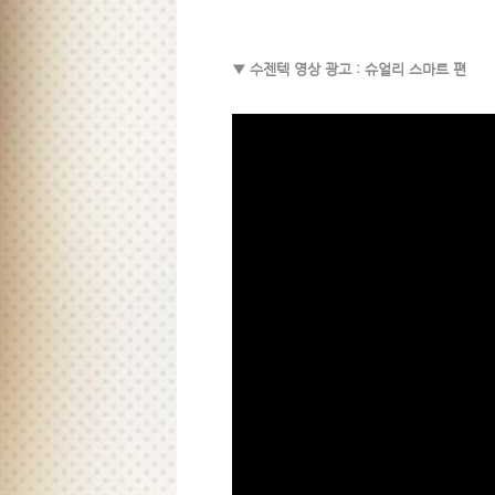
▼ 수젠텍 영상 광고 : 슈얼리 스마트 편