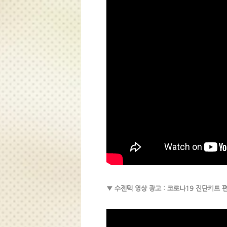
▼ 수젠텍 영상 광고 : 코로나19 진단키트 