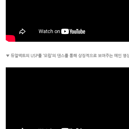
▼ 듀얼액트의 USP를 ‘모립’의 댄스를 통해 상징적으로 보여주는 메인 영