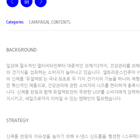
CAMPAIGN, CONTENTS
Categories
BACKGROUND
일상에 필수적인 멀티비타민부터 대중적인 오메가3까지, 건강관리를 위해
의 건기식을 섭취하는 소비자가 늘어나고 있습니다. 셀트리온스킨큐어 
의 신제품 ‘듀얼액트’는 국내 최초로 두 가지 건기식의 기능을 하나의 제형
은 혁신적인 제품으로, 건강관리에 관한 소비자의 니즈를 편리하게 충족시
니다. 신제품 런칭과 함께 듀얼액트만의 뚜렷한 USP를 소비자에게 강력하
지시키고, 세일즈로까지 이어질 수 있는 캠페인이 필요했습니다.
STRATEGY
신제품 런칭의 이슈성을 높이기 위해 K-댄스 신드롬을 형성한 <스우파>