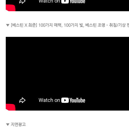
▼ [베스틴 X 최준] 100가지 매력, 100가지 빛, 베스틴 조명 – 취침/기상 
▼ 지면광고