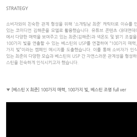
STRATEGY
소비자와의 친숙한 관계 형성을 위해 ‘소개팅남 최준’ 캐릭터로 이슈를 
있는 코미디언 김해준을 모델로 활용했습니다. 유튜브 콘텐츠 <B대면데
에서 다양한 매력을 보여주고 있는 최준(김해준)과 색온도 및 밝기 조절을
100가지 빛을 연출할 수 있는 베스틴의 USP를 연결하여 “100가지 매력, 
가지 빛”이라는 캠페인 메시지를 도출했습니다. 이를 통해 소비자가 인
있는 최준의 다양한 모습과 베스틴의 USP 간 자연스러운 관계성을 형성하
스틴을 친숙하게 인식시키고자 했습니다.
▼ [베스틴 X 최준] 100가지 매력, 100가지 빛, 베스틴 조명 full ver