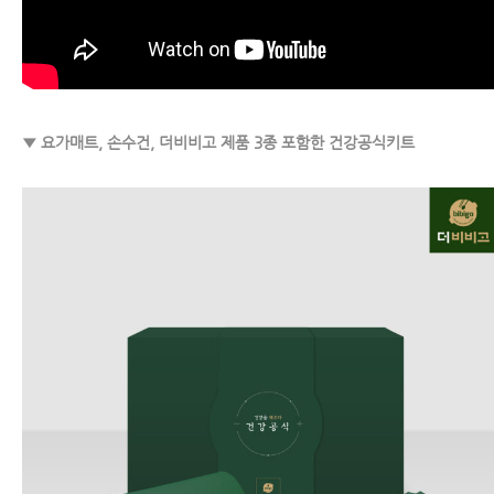
▼ 요가매트, 손수건, 더비비고 제품 3종 포함한 건강공식키트