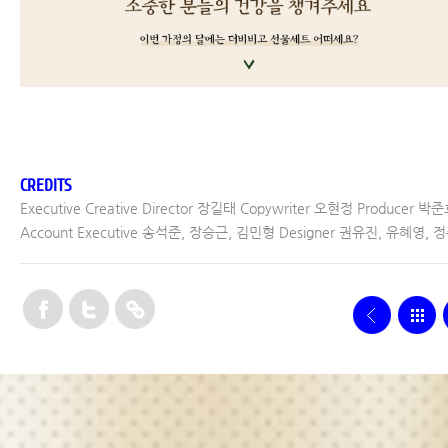
CREDITS
Executive Creative Director 장길태 Copywriter 오현정 Producer 박
Account Executive 송석준, 장승근, 김민형 Designer 권유진, 유혜영, 