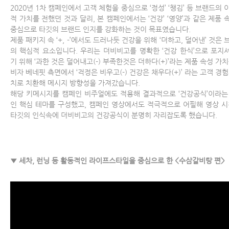
2020년 1차 캠페인에서 고객 체험을 중심으로 ‘정성’ ‘챙김’ 등 브랜드의 
적 가치를 전했던 것과 달리, 본 캠페인에서는 ‘건강’ ‘영양’과 같은 제품 
중심으로 타깃의 브랜드 인지를 강화하는 것이 목표였습니다.
제품 패키지 속 ‘+, -’에서도 드러나듯 건강을 위해 ‘더하고, 덜어낸’ 것은
의 핵심적 요소입니다. 우리는 더비비고를 명확한 ‘건강 한식’으로 포지
기 위해 ‘과한 것은 덜어내고(-) 부족한것은 더하다(+)’라는 제품 속성 가치
비자 베네핏 측면에서 ‘걱정은 비우고(-) 건강은 채우다(+)’ 라는 고객 경험
치로 치환해 메시지 방향성을 가져갔습니다.
해당 키메시지를 캠페인 비주얼에도 적용해 결과적으로 ‘건강공식’이라는
인 핵심 테마를 구성했고, 캠페인 영상에서도 적극적으로 어필해 영상 시
타깃의 인식속에 더비비고의 건강공식이 분명히 자리잡도록 했습니다.
▼ 세차, 런닝 등 활동적인 라이프스타일을 중심으로 한 <수삼갈비탕 편>