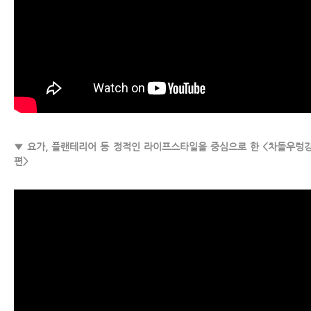
▼ 요가, 플랜테리어 등 정적인 라이프스타일을 중심으로 한 <차돌우렁
편>