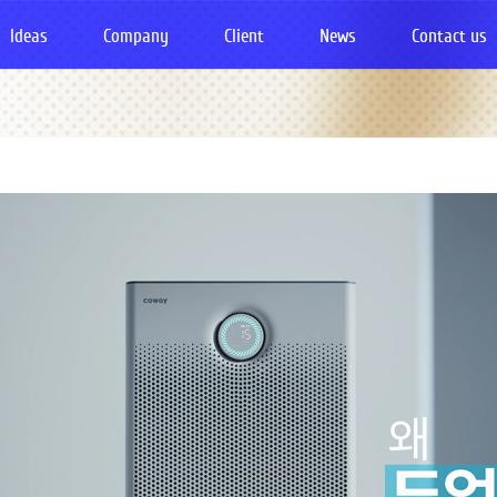
Ideas
Company
Client
News
Contact us