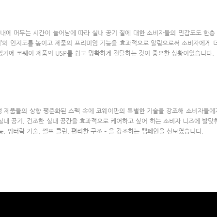
내에 머무는 시간이 늘어남에 따라 실내 공기 질에 대한 소비자들의 민감도도 한층
기’의 인지도를 높이고 제품의 프리미엄 기능을 효과적으로 알림으로써 소비자에게 더
기에 코웨이 제품의 USP를 쉽고 명확하게 전달하는 것이 중요한 상황이었습니다.
쟁 제품들의 상향 평준화된 스펙 속에 코웨이만의 특별한 기술을 강조해 소비자들에
 실내 공기, 건조한 실내 공간을 효과적으로 케어하고 싶어 하는 소비자 니즈에 발
, 워터락 기술, 셀프 클린, 편리한 구조 – 을 강조하는 캠페인을 선보였습니다.