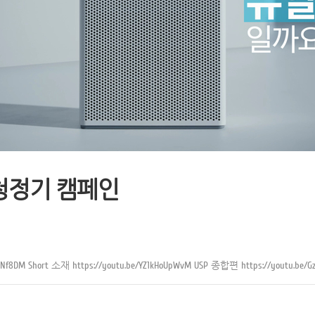
기청정기 캠페인
8iNf8DM
Short 소재
https://youtu.be/YZ1kHoUpWvM
USP 종합편
https://youtu.be/