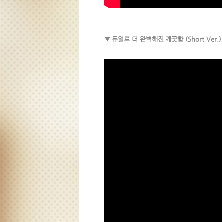
▼ 듀얼로 더 완벽해진 깨끗함 (Short Ver.)