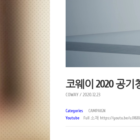
코웨이 2020 공
COWAY / 2020.12.23
Categories
CAMPAIGN
Youtube
Full 소재
https://youtu.be/uJX6