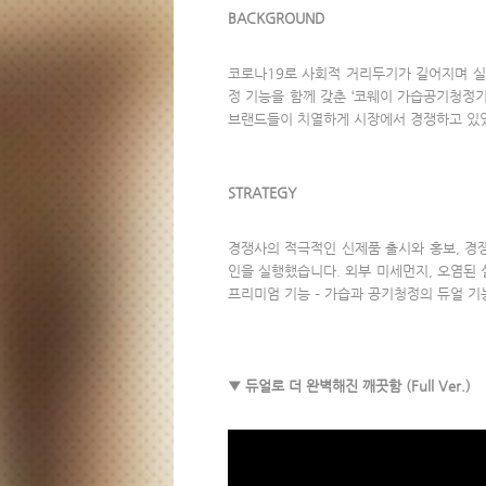
BACKGROUND
코로나19로 사회적 거리두기가 길어지며 실
정 기능을 함께 갖춘 ‘코웨이 가습공기청정
브랜드들이 치열하게 시장에서 경쟁하고 있었
STRATEGY
경쟁사의 적극적인 신제품 출시와 홍보, 경
인을 실행했습니다. 외부 미세먼지, 오염된
프리미엄 기능 – 가습과 공기청정의 듀얼 기능
▼ 듀얼로 더 완벽해진 깨끗함 (Full Ver.)