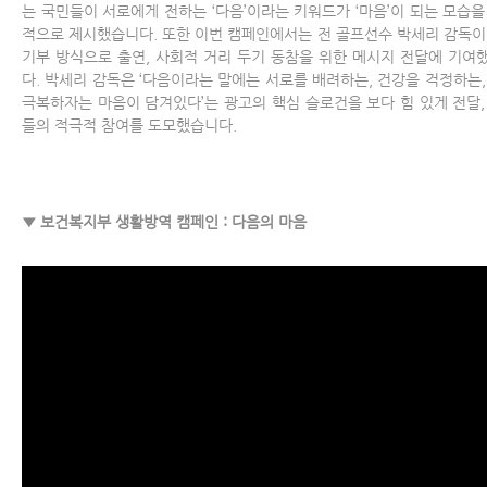
는 국민들이 서로에게 전하는 ‘다음’이라는 키워드가 ‘마음’이 되는 모습을
적으로 제시했습니다. 또한 이번 캠페인에서는 전 골프선수 박세리 감독이
기부 방식으로 출연, 사회적 거리 두기 동참을 위한 메시지 전달에 기여
다. 박세리 감독은 ‘다음이라는 말에는 서로를 배려하는, 건강을 걱정하는,
극복하자는 마음이 담겨있다’는 광고의 핵심 슬로건을 보다 힘 있게 전달,
들의 적극적 참여를 도모했습니다.
▼ 보건복지부 생활방역 캠페인 : 다음의 마음