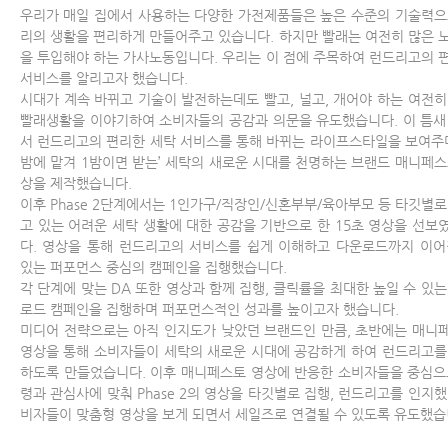
우리가 매일 집에서 사용하는 다양한 가전제품들은 높은 수준의 기술력으
리의 생활을 편리하게 만들어주고 있습니다. 하지만 빨래는 여전히 많은 
을 투입해야 하는 가사노동입니다. 우리는 이 점에 주목하여 런드리고의 
서비스를 알리고자 했습니다.
시대가 계속 바뀌고 기술이 발전하는데도 빨고, 널고, 개어야 하는 여전히
빨래생활을 이야기하여 소비자들의 공감과 의문을 유도했습니다. 이 틈새
서 런드리고의 편리한 세탁 서비스를 통해 바뀌는 라이프스타일을 보여주며
밤에 맡겨 1밤이면 받는’ 세탁의 새로운 시대를 천명하는 브랜드 매니페스
상을 제작했습니다.
이후 Phase 2단계에서는 1인가구/직장인/신혼부부/육아부모 등 타깃별로
고 있는 어려운 세탁 생활에 대한 공감을 기반으로 한 15초 영상을 선보
다. 영상을 통해 런드리고의 서비스를 쉽게 이해하고 다운로드까지 이어
있는 퍼포먼스 중심의 캠페인을 집행했습니다.
각 단계에 맞는 DA 또한 영상과 함께 집행, 클릭률을 최대한 높일 수 있는
로드 캠페인을 집행하며 퍼포먼스적인 성과를 높이고자 했습니다.
미디어 전략으로는 아직 인지도가 낮았던 브랜드인 만큼, 초반에는 매니
영상을 통해 소비자들이 세탁의 새로운 시대에 공감하게 하여 런드리고를
하도록 만들었습니다. 이후 매니페스토 영상에 반응한 소비자들을 중심으
령과 관심사에 맞춰 Phase 2의 영상을 타깃별로 집행, 런드리고를 인지했
비자들이 맞춤형 영상을 보게 되면서 세일즈로 연결될 수 있도록 유도했습