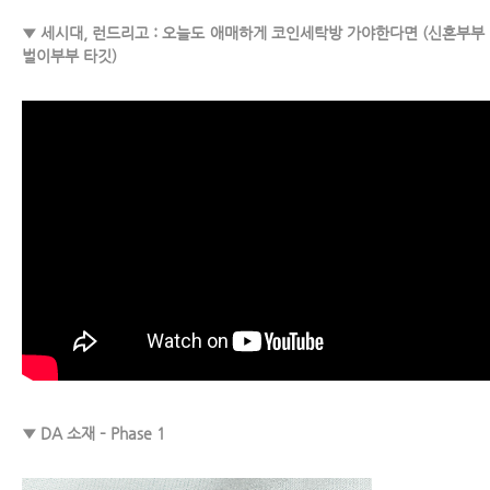
▼ 세시대, 런드리고 : 오늘도 애매하게 코인세탁방 가야한다면 (신혼부부 
벌이부부 타깃)
▼ DA 소재 – Phase 1