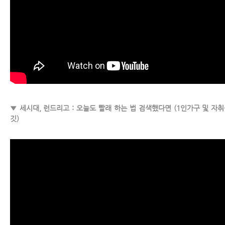
▼ 세시대, 런드리고 : 오늘도 빨래 하는 법 검색했다면 (1인가구 및 자취
깃)