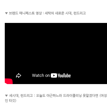
▼ 브랜드 매니페스토 영상 : 세탁의 새로운 시대, 런드리고
▼ 세시대, 런드리고 : 오늘도 야근하느라 드라이클리닝 못맡겼다면 (여성
인 타깃)