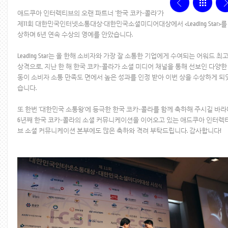
애드쿠아 인터렉티브의 오랜 파트너 ‘한국 코카-콜라’가
제11회 대한민국인터넷소통대상·대한민국소셜미디어대상에서 <Leading Star>를
상하며 6년 연속 수상의 영예를 안았습니다.
Leading Star는 올 한해 소비자와 가장 잘 소통한 기업에게 수여되는 어워드 최
상격으로, 지난 한 해 한국 코카-콜라가 소셜 미디어 채널을 통해 선보인 다양한
동이 소비자 소통 만족도 면에서 높은 성과를 인정 받아 이번 상을 수상하게 되
습니다.
또 한번 ‘대한민국 소통왕’에 등극한 한국 코카-콜라를 함께 축하해 주시길 바라
6년째 한국 코카-콜라의 소셜 커뮤니케이션을 이어오고 있는 애드쿠아 인터렉
브 소셜 커뮤니케이션 본부에도 많은 축하와 격려 부탁드립니다. 감사합니다!