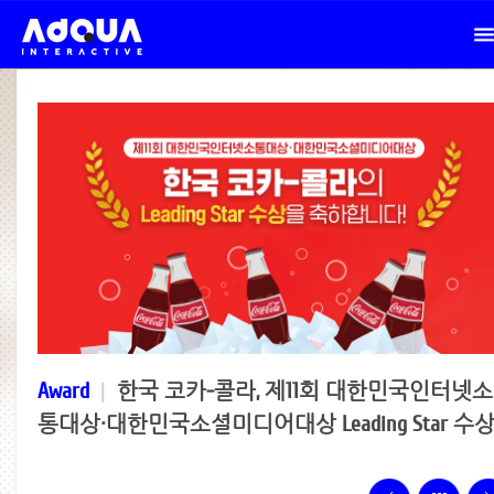
Award
|
한국 코카-콜라, 제11회 대한민국인터넷소
통대상·대한민국소셜미디어대상 Leading Star 수