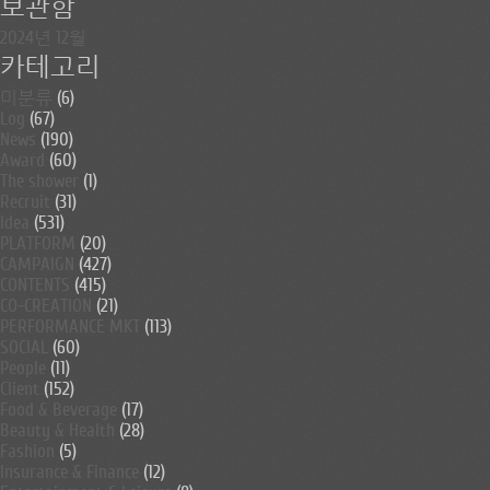
보관함
2024년 12월
카테고리
미분류
(6)
Log
(67)
News
(190)
Award
(60)
The shower
(1)
Recruit
(31)
Idea
(531)
PLATFORM
(20)
CAMPAIGN
(427)
CONTENTS
(415)
CO-CREATION
(21)
PERFORMANCE MKT
(113)
SOCIAL
(60)
People
(11)
Client
(152)
Food & Beverage
(17)
Beauty & Health
(28)
Fashion
(5)
Insurance & Finance
(12)