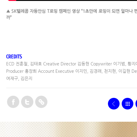
▲ SK텔레콤 자동안심 T로밍 캠페인 영상 “1초만에 로밍이 되면 얼마나 
까”
CREDITS
ECD 전훈철, 김태호 Creative Director 김동현 Copywriter 이기범, 황지
Producer 홍장희 Account Executive 이지민, 김경래, 천지현, 이길현 De
여재구, 김은지