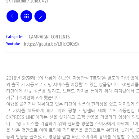
SK Telecom / 2018.04.21
CAMPAIGN, CONTENTS
Categories
https://youtu.be/L1HcX91CxSk
Youtube
2018년 SK텔레콤이 새롭게 선보인 ‘자동안심 T로밍’은 별도의 가입 없이
외 출국 시 자동으로 로밍 서비스를 이용할 수 있는 상품입니다. SK텔레콤
타깃에게 신규 상품을 알리고, 브랜드 가치를 높이기 위해 디지털에서 
커뮤니케이션하고자 했습니다.
여행을 즐기거나 계획하고 있는 타깃이 상품의 편리성을 쉽고 재미있게 
고 가치를 체득하게 하기 위해 공항 로밍센터 내에 ‘1초 자동안심 
EXPRESS LINE’이라는 선을 설치하고 고객 반응을 리얼리티 영상에 담
다. 로밍 서비스를 가입하기 위해 센터를 방문한 소비자에게 바닥에 그어
을 넘은 것만으로 이미 로밍에 가입됐음을 알림으로써 황당함, 놀라움, 
등의 반응을 끌어냈고, 영상을 접한 타깃 소비자의 흥미를 유발할 수 있