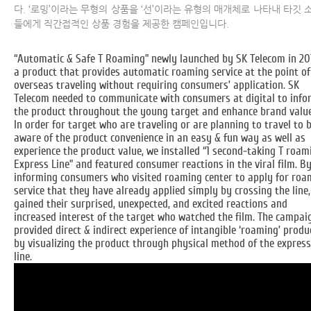
다. ‘로밍’이라는 무형의 상품을 ‘선’이라는 유형의 매개체로 나타내 타깃 
들에게 직간접적인 상품 경험을 제공한 캠페인입니다.
“Automatic & Safe T Roaming” newly launched by SK Telecom in 20
a product that provides automatic roaming service at the point of
overseas traveling without requiring consumers’ application. SK
Telecom needed to communicate with consumers at digital to info
the product throughout the young target and enhance brand value
In order for target who are traveling or are planning to travel to 
aware of the product convenience in an easy & fun way as well as
experience the product value, we installed “1 second-taking T roam
Express Line” and featured consumer reactions in the viral film. B
informing consumers who visited roaming center to apply for roa
service that they have already applied simply by crossing the line
gained their surprised, unexpected, and excited reactions and
increased interest of the target who watched the film. The campai
provided direct & indirect experience of intangible ‘roaming’ produ
by visualizing the product through physical method of the express
line.