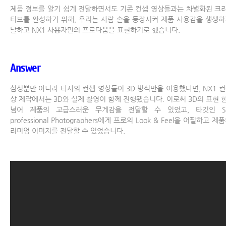
제품 정보를 알기 쉽게 전달하면서도 기존 컨셉 영상들과는 차별화된 크
티브를 완성하기 위해, 우리는 사람 손을 등장시켜 제품 사용감을 생생하
달하고 NX1 사용자만의 프로다움을 표현하기로 했습니다.
Answer
삼성뿐만 아니라 타사의 컨셉 영상들이 3D 방식만을 이용했다면, NX1 컨
상 제작에서는 3D와 실제 촬영이 함께 진행됐습니다. 이로써 3D의 표현 
넘어 제품의 고급스러운 무게감을 전달할 수 있었고, 타깃인 Se
professional Photographers에게 프로의 Look & Feel을 어필하고 제
리미엄 이미지를 전달할 수 있었습니다.