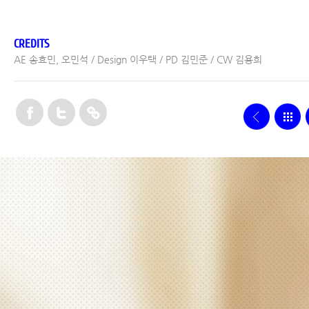
CREDITS
AE 송효민, 오민석 / Design 이우택 / PD 김민준 / CW 김용희