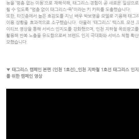
능을 ‘멈춤 없는 이동’으로 재해석해, 태그리스 경험이 곧 새로운 일상으로
될 수 있도록 “멈춤 없이 태그리스-윽”이라는 키 카피를 도출했습니다.
또한, 타깃층에서 높은 호감도를 지닌 배우 박보영을 모델로 기용해 태그
이용 상황을 효과적으로 소구했습니다. 아울러 ‘태그리스’ 텍스트 모션 
이티브 영상을 통해 서비스 인지도를 강화했으며, 인천 지하철 옥외광고를
활용해 반복 노출을 유도함으로써 브랜드 인지 극대화와 서비스 체험 확산
모했습니다.
▼ 태그리스 캠페인 본편 (인천 1호선)_인천 지하철 1호선 태그리스 인지
를 위한 캠페인 영상