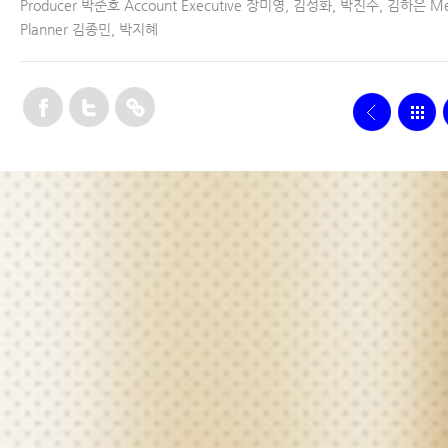
Producer 박준호 Account Executive 장미영, 김성화, 박진수, 김하은 Me
Planner 김종민, 박지혜