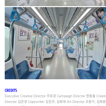
CREDITS
Executive Creative Director 주유경 Campaign Director 한동철 Creati
Director 김은경 Copywriter 김찬규, 김희재 Art Director 조윤지, 김희윤