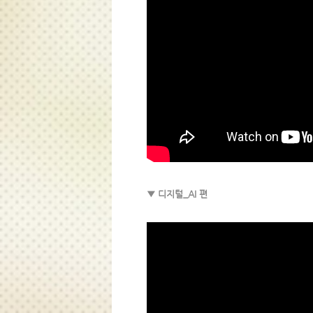
▼ 디지털_AI 편