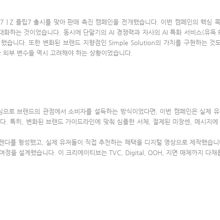
7 | Z 플립7 출시를 맞아 판매 촉진 캠페인을 전개했습니다. 이번 캠페인의 핵심 
하는 것이었습니다. 동시에 단말기의 AI 경쟁력과 자사의 AI 특화 서비스(유독 Pick
습니다. 또한 변화된 브랜드 지향점인 Simple Solution의 가치를 구현하는 
한 외부 변수들 역시 고려해야 하는 상황이었습니다.
심으로 브랜드의 관점에서 소비자를 설득하는 방식이었다면, 이번 캠페인은 실제 
다. 특히, 변화된 브랜드 가이드라인에 맞춰 심플한 서체, 절제된 미장센, 메시지에
아젠다를 형성했고, 실제 유저들이 직접 추천하는 혜택을 디지털 영상으로 제작했습니다
정을 설계했습니다. 이 크리에이티브는 TVC, Digital, OOH, 지면 매체까지 