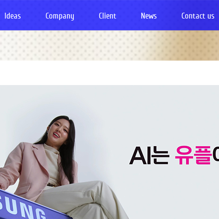
Ideas
Company
Client
News
Contact us