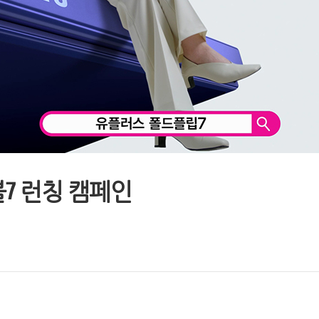
7 런칭 캠페인