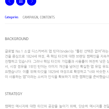
CAMPAIGN, CONTENTS
Categories
BACKGROUND
글로벌 No.1 소셜 디스커버리 앱 틴더(tinder)는 “틀린 선택은 없어”라
건을 중심으로 1824세 여성, 즉 핵심 타깃에 대한 브랜딩 캠페인을 지속
진행하고 있습니다. 그러나 핵심 타깃의 가입률과 사용률이 여전히 낮은 
서, 시장 점유율 1위인 틴더는 이미지 개선을 넘어선 확실한 앱 유입 유도
요했습니다. 이를 위해 타깃을 1829세 여성으로 확장하고 “나와 비슷한 
이 사용하는 앱”이라는 소비자 인식을 확보하기 위한 캠페인을 준비했습니
STRATEGY
캠페인 메시지에 대한 타깃의 공감을 높이기 위해, 단순히 메시지를 전