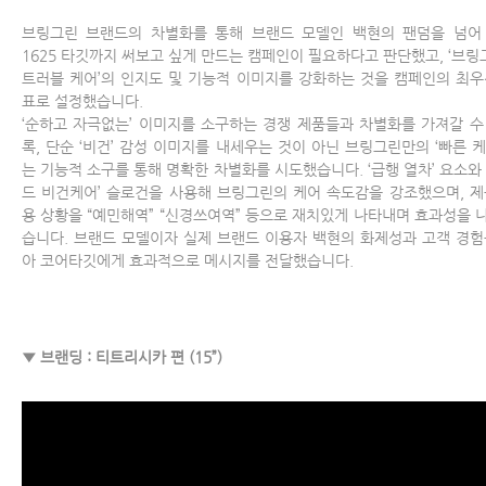
브링그린 브랜드의 차별화를 통해 브랜드 모델인 백현의 팬덤을 넘어
1625 타깃까지 써보고 싶게 만드는 캠페인이 필요하다고 판단했고, ‘브링
트러블 케어’의 인지도 및 기능적 이미지를 강화하는 것을 캠페인의 최우
표로 설정했습니다.
‘순하고 자극없는’ 이미지를 소구하는 경쟁 제품들과 차별화를 가져갈 수
록, 단순 ‘비건’ 감성 이미지를 내세우는 것이 아닌 브링그린만의 ‘빠른 케
는 기능적 소구를 통해 명확한 차별화를 시도했습니다. ‘급행 열차’ 요소와 
드 비건케어’ 슬로건을 사용해 브링그린의 케어 속도감을 강조했으며, 제
용 상황을 “예민해역” “신경쓰여역” 등으로 재치있게 나타내며 효과성을 
습니다. 브랜드 모델이자 실제 브랜드 이용자 백현의 화제성과 고객 경험
아 코어타깃에게 효과적으로 메시지를 전달했습니다.
▼ 브랜딩 : 티트리시카 편 (15”)