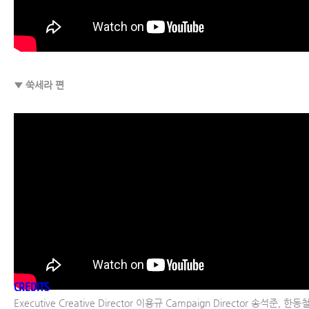
▼ 쑥세라 편
CREDITS
Executive Creative Director 이용규 Campaign Director 송석준, 한동