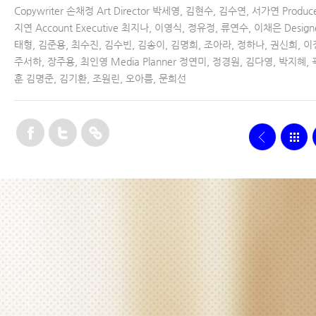
Copywriter 손채정 Art Director 박세영, 김현수, 김수연, 서가연 Produc
지연 Account Executive 최지나, 이영식, 정유정, 류연수, 이채은 Design
태형, 김준용, 최수진, 김수빈, 김송이, 김명희, 조아라, 정하나, 권신희, 이
주서하, 장주용, 최인영 Media Planner 정연미, 정경원, 김다영, 박지혜,
훈 김명준, 김기환, 조원린, 오아름, 문희선