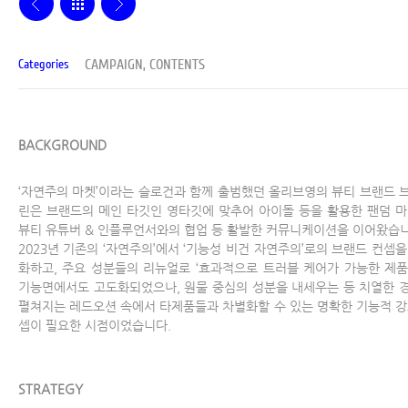
CAMPAIGN, CONTENTS
Categories
BACKGROUND
‘자연주의 마켓’이라는 슬로건과 함께 출범했던 올리브영의 뷰티 브랜드 
린은 브랜드의 메인 타깃인 영타깃에 맞추어 아이돌 등을 활용한 팬덤 마
뷰티 유튜버 & 인플루언서와의 협업 등 활발한 커뮤니케이션을 이어왔습니
2023년 기존의 ‘자연주의’에서 ‘기능성 비건 자연주의’로의 브랜드 컨셉을
화하고, 주요 성분들의 리뉴얼로 ‘효과적으로 트러블 케어가 가능한 제품
기능면에서도 고도화되었으나, 원물 중심의 성분을 내세우는 등 치열한 
펼쳐지는 레드오션 속에서 타제품들과 차별화할 수 있는 명확한 기능적 강
셉이 필요한 시점이었습니다.
STRATEGY