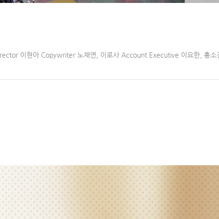
 Director 이현아 Copywriter 노채연, 이로사 Account Executive 이요한, 