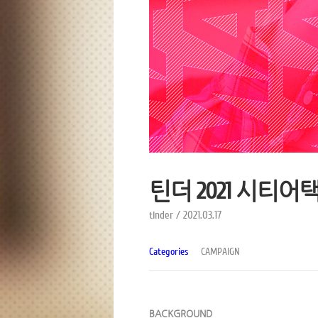
틴더 2021 시티어
tinder / 2021.03.17
Categories
CAMPAIGN
BACKGROUND