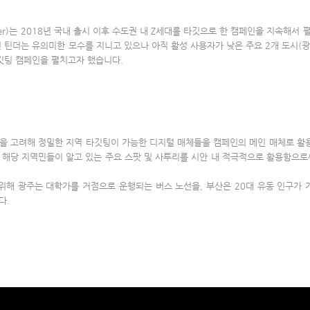
nder)는 2018년 국내 출시 이후 수도권 내 Z세대를 타깃으로 한 캠페인을 지속해
 틴더는 유의미한 모수를 지니고 있으나 아직 활성 사용자가 낮은 주요 2개 도시(광
깃팅 캠페인을 펼치고자 했습니다.
을 고려해 정밀한 지역 타깃팅이 가능한 디지털 매체들을 캠페인의 메인 매체로 활용
 해당 지역민들이 알고 있는 주요 스팟 및 사투리를 시안 내 적극적으로 활용함으로
해 광주는 대학가를 거점으로 운행되는 버스 노선을, 부산은 20대 유동 인구가 
다.