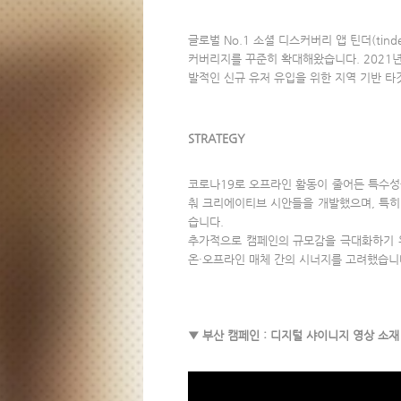
글로벌 No.1 소셜 디스커버리 앱 틴더(ti
커버리지를 꾸준히 확대해왔습니다. 2021년
발적인 신규 유저 유입을 위한 지역 기반 타
STRATEGY
코로나19로 오프라인 활동이 줄어든 특수성
춰 크리에이티브 시안들을 개발했으며, 특히
습니다.
추가적으로 캠페인의 규모감을 극대화하기 위
온·오프라인 매체 간의 시너지를 고려했습니
▼ 부산 캠페인 : 디지털 샤이니지 영상 소재