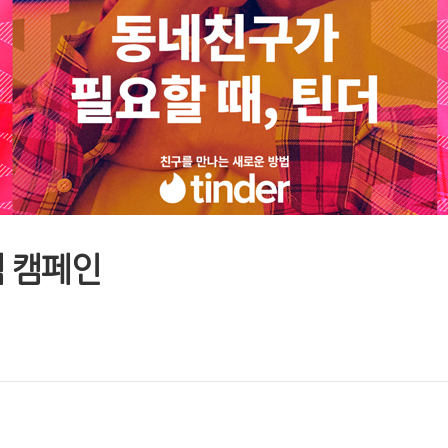
택 캠페인