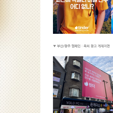
▼ 부산/광주 캠페인 : 옥외 광고 게재지면