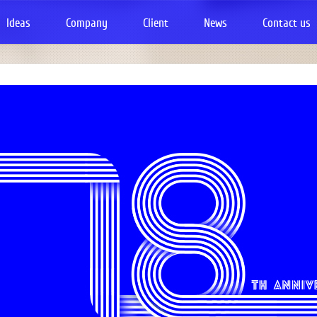
Ideas
Company
Client
News
Contact us