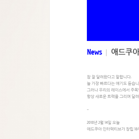
News
|
애드쿠아
참 잘 달려왔다고 말합니다.
늘 가장 빠르다는 얘기도 듣습니
그러나 우리의 레이스에서 주목
항상 새로운 트랙을 그리며 달려
–
2018년 2월 14일 오늘
애드쿠아 인터렉티브가 창립 18