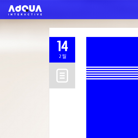
14
2월