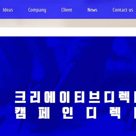
Ideas
Company
Client
News
Contact us