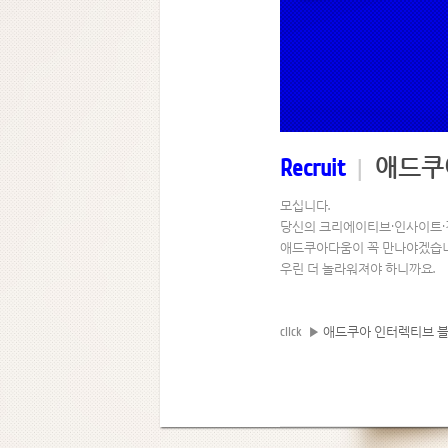
Recruit
|
애드쿠
모십니다.
당신의 크리에이티브·인사이트
애드쿠아다움이 꼭 만나야겠습니
우린 더 놀라워져야 하니까요.
click ▶
애드쿠아 인터렉티브 