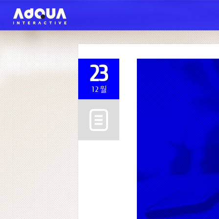
23
12월