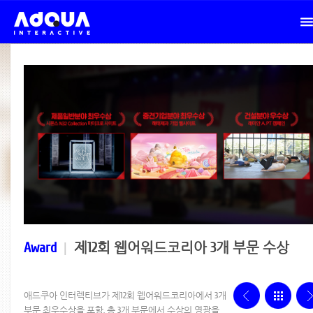
Award
|
제12회 웹어워드코리아 3개 부문 수상
애드쿠아 인터렉티브가 제12회 웹어워드코리아에서 3개
부문 최우수상을 포함, 총 3개 부문에서 수상의 영광을