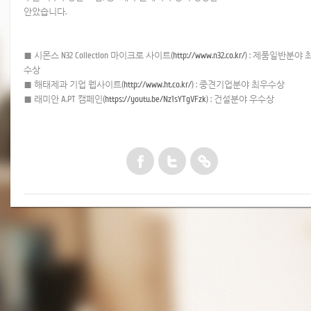
안았습니다.
■ 시몬스 N32 Collection 마이크로 사이트(
http://www.n32.co.kr/
) : 제품일반분야 
수상
■ 해태제과 기업 웹사이트(
http://www.ht.co.kr/
) : 중견기업분야 최우수상
■ 래미안 A.PT 캠페인(
https://youtu.be/Nz1sYTgVFzk
) : 건설분야 우수상