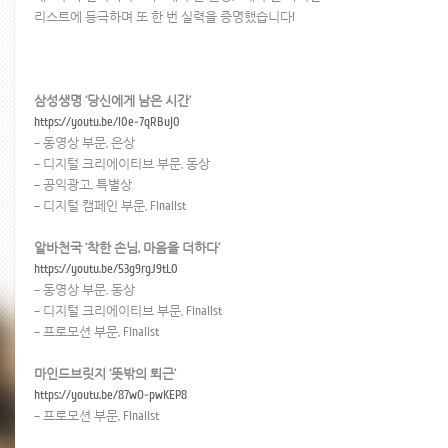
리스트에 등극하며 또 한 번 실력을 증명했습니다!
삼성생명 ‘당신에게 남은 시간’
https://youtu.be/I0e-7qRBuj0
– 동영상 부문, 은상
– 디지털 크리에이티브 부문, 동상
– 공익광고, 특별상
– 디지털 캠페인 부문, Finalist
알바천국 ‘착한 손님, 마음을 더하다’
https://youtu.be/53g9rgJ9tL0
– 동영상 부문, 동상
– 디지털 크리에이티브 부문, Finalist
– 프로모션 부문, Finalist
마인드브릿지 ‘뜻밖의 퇴근’
https://youtu.be/87wO-pwKEP8
– 프로모션 부문, Finalist