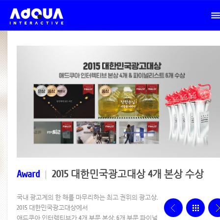
Award
|
2015 대한민국광고대상 4개 본상 수상
국내 광고계의 한 해를 마무리하는 최고 권위의 광고상,
2015 대한민국광고대상에서
애드쿠아 인터렉티브가 4개 부문 본상, 6개 부문 파이널