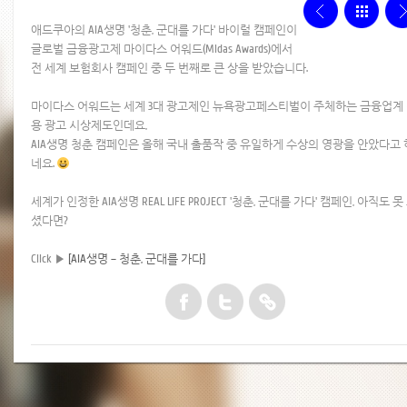
애드쿠아의 AIA생명 '청춘, 군대를 가다' 바이럴 캠페인이
글로벌 금융광고제 마이다스 어워드(Midas Awards)에서 ​
전 세계 보험회사 캠페인 중 두 번째로 큰 상을 받았습니다.
마이다스 어워드는 세계 3대 광고제인 뉴욕광고페스티벌이 주체하는 금융업계
용 광고 시상제도인데요,
AIA생명 청춘 캠페인은 올해 국내 출품작 중 유일하게 수상의 영광을 안았다고 
네요.
세계가 인정한 AIA생명 REAL LIFE PROJECT '청춘, 군대를 가다' 캠페인, 아직도 못
셨다면? ​
Click ▶
[AIA생명 – 청춘, 군대를 가다]