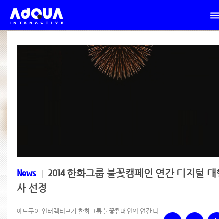
News
|
2014 한화그룹 불꽃캠페인 연간 디지털 대
사 선정
애드쿠아 인터렉티브가 한화그룹 불꽃캠페인의 연간 디