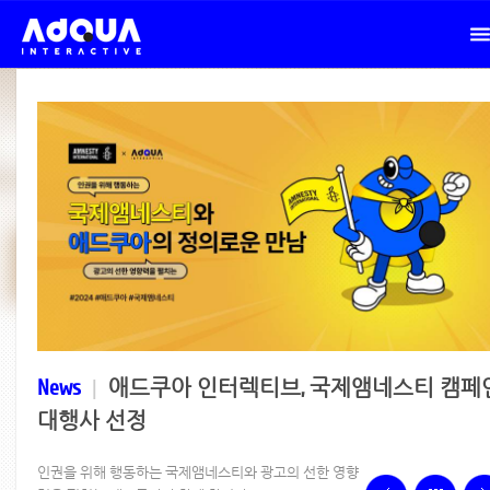
News
|
애드쿠아 인터렉티브, 국제앰네스티 캠페
대행사 선정
인권을 위해 행동하는 국제앰네스티와 광고의 선한 영향