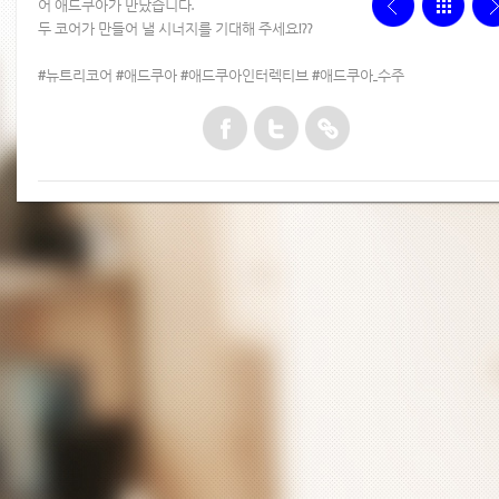
어 애드쿠아가 만났습니다.
두 코어가 만들어 낼 시너지를 기대해 주세요!??
#뉴트리코어 #애드쿠아 #애드쿠아인터렉티브 #애드쿠아_수주