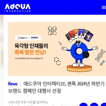
News
|
애드쿠아 인터렉티브, 젠톡 2024년 하반기
브랜드 캠페인 대행사 선정
나에 대한 모든 이유를 알려주는