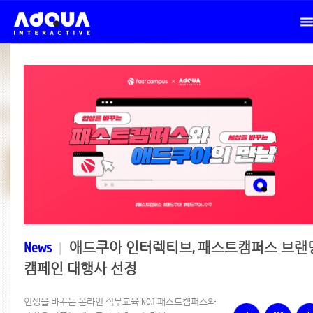
News
|
애드쿠아 인터렉티브, 패스트캠퍼스 브랜
캠페인 대행사 선정
인생을 바꾸는 온라인 직무교육 NO.1 패스트캠퍼스와