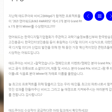
지난해 애드쿠아와 비비고(bibigo)가 함께한 프로젝트들
이 “2021 앤어워드(A.N.D AWARDS)” 에서 2개 분야 Grand Pri
x, 1개 분야 Winner를 수상했어요.
?
?
?
?
앤어워드는 한국디지털기업협회가 주관하고 과학기술정보통신부와 한국방송
고진흥공사, 한국인터넷진흥원 등이 후원하는 디지털 미디어 시상식으로, 대한
국 디지털 미디어 산업의 발전을 위해 한 해 동안 가장 혁신적이었던 콘텐츠들
시상하는 어워드입니다.
애드쿠아는 비비고 <잘먹었습니다> 캠페인으로 이벤트/캠페인 분야 Grand Prix,
비고 공식 유튜브로 소셜미디어_제품 및 서비
스 분야 Grand Prix, 비비고 <팜 투 
이블>로 식음료 분야 Winner에 차례로 이름을 올렸습니다.
늘 최고의 프로젝트를 위해 땀흘리고 있는 우리 애.인들, 최고의 파트너로서 함
멋진 성과를 만들어주신 비비고, 그리고 늘 애정으로 지켜봐주시는 여러분께 
를 전합니다. 감사합니다.
?
애드쿠아의 수상작이 궁금하다면 아래 링크에서 확인하세요!