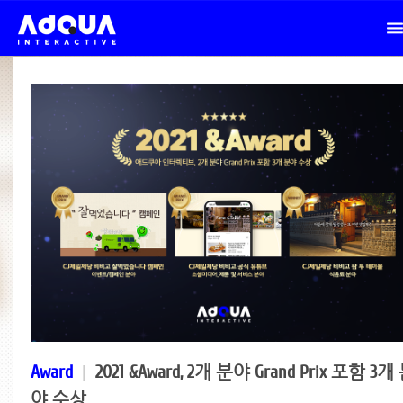
Award
|
2021 &Award, 2개 분야 Grand Prix 포함 3개
야 수상