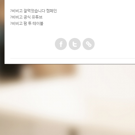
?
비비고 잘먹었습니다 캠페인
?
비비고 공식 유튜브
?
비비고 팜 투 테이블