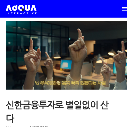
신한금융투자로 별일없이 산
다