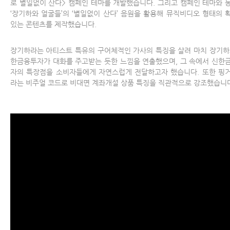
로 별일없이 산다> 캠페인 테마를 개발했습니다. 그리고 캠페인 테마와 
‘장기하와 얼굴들’의 ‘별일없이 산다’ 음원을 활용해 뮤직비디오 형태의 
있는 콘텐츠를 제작했습니다.
장기하라는 아티스트 특유의 구어체적인 가사의 특징을 살려 마치 장기하
한금융투자가 대화를 주고받는 듯한 느낌을 연출했으며, 그 속에서 신한
자의 특장점을 소비자들에게 자연스럽게 전달하고자 했습니다. 또한 핑
라는 비주얼 코드로 비대면 계좌개설 상품 특징을 직관적으로 강조했습니다