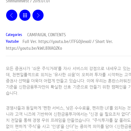
Shinhaninvest / 2019.07.01
CAMPAIGN, CONTENTS
Categories
Full Ver.
https://youtu.be/JTFG0jlexoU
/ Short Ver.
Youtube
https://youtu.be/kWLB1XAQZKo
모든 증권사가 ‘쉬운 주식거래’를 자사 서비스의 강점으로 내세우고 있는
데, 천편일률적으로 외치는 ‘유사한 쉬움’이 오히려 투자를 시작하는 고
증권사 선택을 더욱더 어렵게 만들고 있습니다. 이에 우리는 혼란스러워진
기준을 신한금융투자만의 확실한 선호 기준으로 만들기 위한 캠페인을 
습니다.
경쟁사들과 동일하게 ‘편한 서비스, 낮은 수수료율, 편리한 UI’를 외치는 것
니라 고객 니즈에 기반하여 신한금융투자에서는 “신경 쓸 필요조차 없다”
치 전달을 통해 경쟁 우위 프레임을 만들었습니다. “주식투자를 잘 몰라도
없이 편하게 ‘주식’을 사고 ‘인생’을 산다”는 중의적 의미를 담아 <신한금