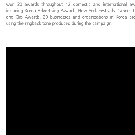
won 30 awards throughout 12 domestic and international aw
including Korea Advertising Awards, New York Festivals, Cannes L
and Clio Awards. 20 businesses and organizations in Korea are 
using the ringback tone produced during the campaign.