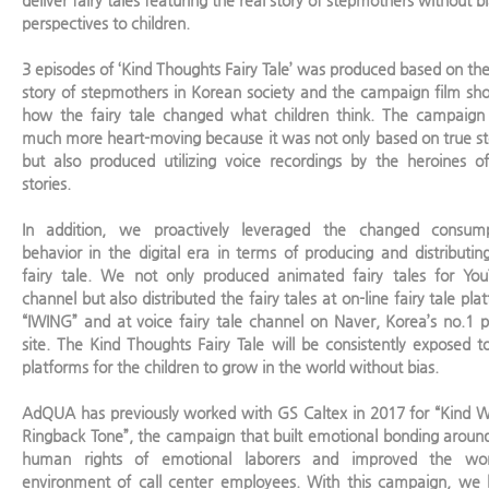
perspectives to children.
3 episodes of ‘Kind Thoughts Fairy Tale’ was produced based on the
story of stepmothers in Korean society and the campaign film s
how the fairy tale changed what children think. The campaig
much more heart-moving because it was not only based on true st
but also produced utilizing voice recordings by the heroines o
stories.
In addition, we proactively leveraged the changed consump
behavior in the digital era in terms of producing and distributin
fairy tale. We not only produced animated fairy tales for Yo
channel but also distributed the fairy tales at on-line fairy tale pla
“IWING” and at voice fairy tale channel on Naver, Korea’s no.1 p
site. The Kind Thoughts Fairy Tale will be consistently exposed t
platforms for the children to grow in the world without bias.
AdQUA has previously worked with GS Caltex in 2017 for “Kind 
Ringback Tone”, the campaign that built emotional bonding aroun
human rights of emotional laborers and improved the wor
environment of call center employees. With this campaign, we