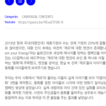
CAMPAIGN, CONTENTS
Categories
https://youtu.be/4EsuETFQK-8
Youtube
2019년 현재 국내(대한민국) 재혼가정의 수는 전체 가정의 20%에 달할
로 많아졌지만, 대중 인식 속에는 여전히 ‘계모’에 대한 편견이 존재합니다.
am your Energy’라는 슬로건으로 세상에 에너지를 전하는 캠페인을 이
있는 GS칼텍스와 애드쿠아는 ‘계모’에 대한 편견의 요인 중 하나로 어릴 
하는 ‘동화’에 주목했고, 편견을 걷어낸, 현실 속 진짜 ‘계모’들의 이야기를
동화를 아이들에게 보여주기로 했습니다.
우리는 우리 사회에서 ‘계모’라 불리는 이들의 실제 이야기를 모아 ‘마음이
화’ 3편을 제작했고, 동화를 접한 아이들의 시각에 어떤 변화가 일어났
캠페인 영상에 담았습니다. 실제 새엄마와 아이 간에 있던 실화를 모티브
화를 제작한 가운데, 사연의 주인공들이 동화를 들려주는 성우로서 재능
동참하며 보는 이로 하여금 더 큰 울림을 주는 결과를 낳았습니다.