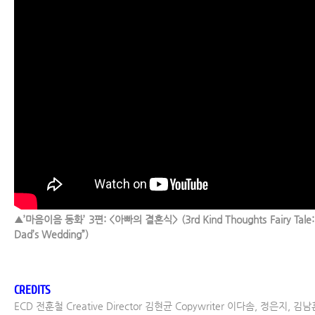
▲’마음이음 동화’ 3편: <아빠의 결혼식> (3rd Kind Thoughts Fairy Tale:
Dad’s Wedding”)
CREDITS
ECD 전훈철 Creative Director 김현균 Copywriter 이다솜, 정은지, 김남