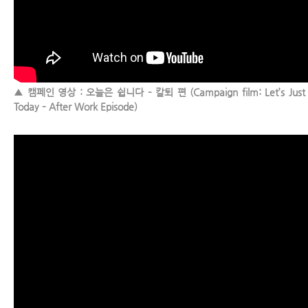
▲ 캠페인 영상 : 오늘은 쉽니다 – 칼퇴 편 (Campaign film: Let’s Just 
Today – After Work Episode)