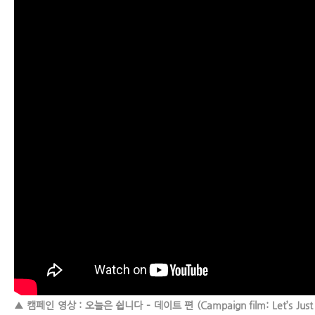
▲ 캠페인 영상 : 오늘은 쉽니다 – 데이트 편 (Campaign film: Let’s Just 