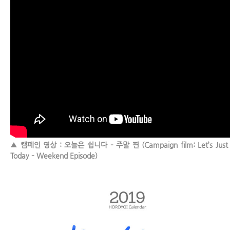
▲ 캠페인 영상 : 오늘은 쉽니다 – 주말 편 (Campaign film: Let’s Just 
Today – Weekend Episode)