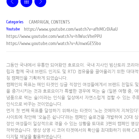
CAMPAIGN, CONTENTS
Categories
https://www.youtube.com/watch?v=afhMCrDiAaU
Youtube
https://www.youtube.com/watch?v=h1WucVhePPU
https://www.youtube.com/watch?v=AJnwxGE55bo
그동안 국내에서 유통만 되어왔던 호로요이. 국내 지사인 빔산토리 코리아
립과 함께 국내 브랜드 인지도 및 RTD 점유율을 끌어올리기 위한 대대적
칭 캠페인을 기획하게 되었습니다.
캠페인의 목표는 메인 타겟인 싱글 직장인 여성들에게서 브랜드 친밀도 및
을 증가시키는 것과 호로요이가 특별한 경우에 먹는 술 (일본 여행 중, 여
념품으로 먹는 술)이라는 인식을 일상에서 자연스럽게 접할 수 있는 주
인식으로 바꾸는 것이었습니다.
먼저 첫 번째 목표를 달성하기 위해서는 타겟이 ‘노는 것에마저 지쳐있다’
사이트에 착안해 ‘오늘은 쉽니다’라는 캠페인 슬로건을 개발하여 20대 싱
장인 여성들이 일상적으로 겪을 수 있는 상황을 토대로 3편의 캠페인 영상
작하였습니다. 영상 상영 시 코어 타겟에서의 확산을 최대화하기 위해 CAT
디지털 채널을 활용하였습니다.