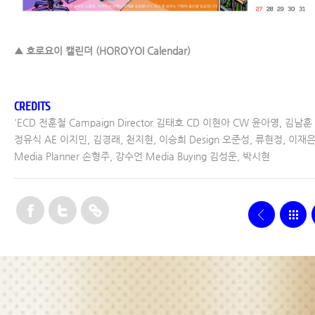
▲ 호로요이 캘린더 (HOROYOI Calendar)
CREDITS
'ECD 전훈철 Campaign Director 김태호 CD 이현아 CW 윤아영, 김남훈
정유식 AE 이지민, 김경래, 천지현, 이승희 Design 오준성, 류현정, 이재
Media Planner 손형주, 강수언 Media Buying 김성운, 박시현