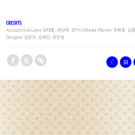
CREDITS
Account Executive 김태훈, 권신애, 강미나 Media Planner 주희영, 김
Designer 김은지, 김예진, 유은정