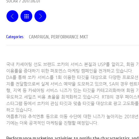
SOCAR / 2017.06.01
CAMPAIGN, PERFORMANCE MKT
Categories
국내 카셰어링 선도 브랜드 쏘카의 서비스 본질과 USP를 알리고, 회원 
이용률을 증대하기 위한 퍼포먼스 마케팅 캠페인을 전개하고 있습니다.
DA를 통해 쏘카 서비스를 1회 이용한 타깃을 대상으로 다양한 프로모션
지를 전달함으로써 실제 서비스 예약을 도모하고 있으며, SA의 경우 렌트카
행, 지역 등 카쉐어링 서비스 니즈가 있는 타깃을 카테고리화하여 회원 
유도하고 세일즈 비용 효율을 최적화하고 있습니다. RTB의 경우 페이스북
스타그램 등에서 쏘카의 관심 타깃과 맞춤 타깃을 대상으로 광고 고도화를
하고 있습니다.
여름휴가와 추석연휴 등으로 이동 수단에 대한 니즈가 높아지는 2018년
기에는 더욱 공격적인 마케팅을 진행할 예정입니다.
Performance marketing activities to notify the characteristics an