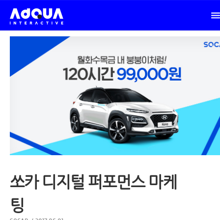
쏘카 디지털 퍼포먼스 마케
팅