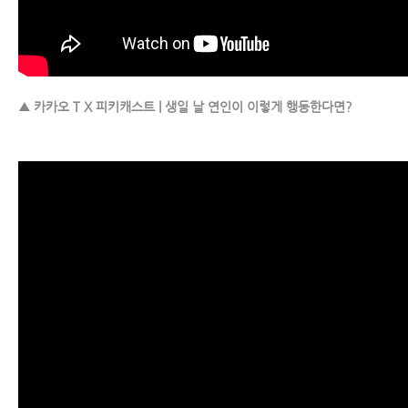
▲ 카카오 T X 피키캐스트 | 생일 날 연인이 이렇게 행동한다면?