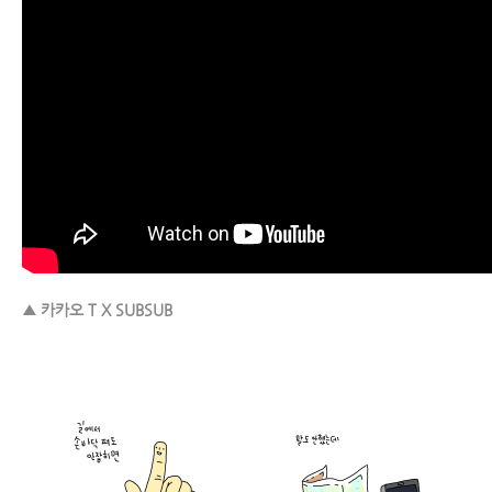
▲ 카카오 T X SUBSUB