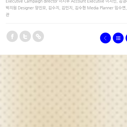
Executive Campaign director 이시우 Account Executive 이지민, 김경
박지원 Designer 양진모, 김수지, 김민지, 김수현 Media Planner 임수연
관