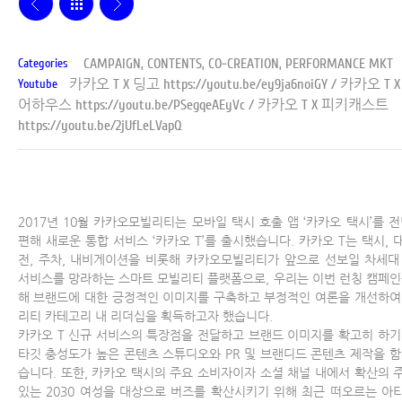
CAMPAIGN, CONTENTS, CO-CREATION, PERFORMANCE MKT
Categories
카카오 T X 딩고
https://youtu.be/ey9ja6noiGY
/ 카카오 T X
Youtube
어하우스
https://youtu.be/PSegqeAEyVc
/ 카카오 T X 피키캐스트
https://youtu.be/2jUfLeLVapQ
2017년 10월 카카오모빌리티는 모바일 택시 호출 앱 ‘카카오 택시’를 전
편해 새로운 통합 서비스 ‘카카오 T’를 출시했습니다. 카카오 T는 택시, 
전, 주차, 내비게이션을 비롯해 카카오모빌리티가 앞으로 선보일 차세대
서비스를 망라하는 스마트 모빌리티 플랫폼으로, 우리는 이번 런칭 캠페인
해 브랜드에 대한 긍정적인 이미지를 구축하고 부정적인 여론을 개선하여
리티 카테고리 내 리더십을 획득하고자 했습니다.
카카오 T 신규 서비스의 특장점을 전달하고 브랜드 이미지를 확고히 하기
타깃 충성도가 높은 콘텐츠 스튜디오와 PR 및 브랜디드 콘텐츠 제작을 함
습니다. 또한, 카카오 택시의 주요 소비자이자 소셜 채널 내에서 확산의 
있는 2030 여성을 대상으로 버즈를 확산시키기 위해 최근 떠오르는 아