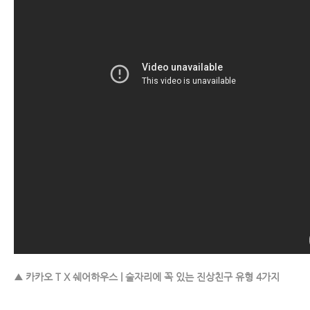
▲ 카카오 T X 쉐어하우스 | 술자리에 꼭 있는 진상친구 유형 4가지