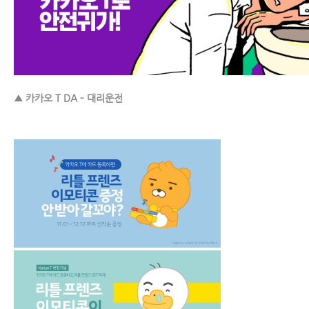
▲ 카카오 T DA – 대리운전