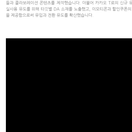
들과 콜라보레이션 콘텐츠를 제작했습니다. 더불어 카카오 T로의 신규 
실사용 유도를 위해 타깃별 DA 소재를 노출했고, 이모티콘과 할인쿠폰의
을 제공함으로써 유입과 전환 유도를 확산했습니다.