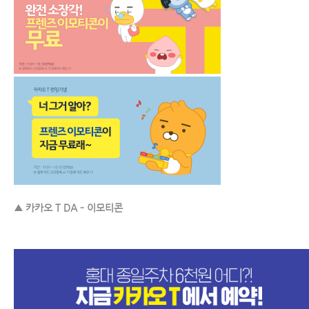
▲ 카카오 T DA – 이모티콘