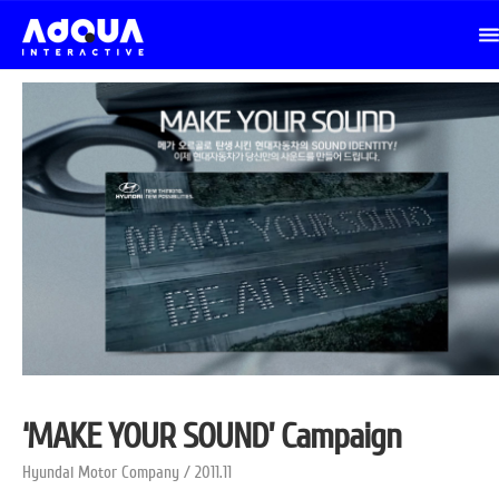
‘MAKE YOUR SOUND’ Campaign
Hyundai Motor Company / 2011.11