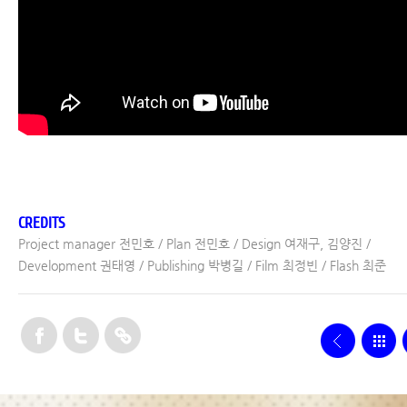
CREDITS
Project manager 전민호 / Plan 전민호 / Design 여재구, 김양진 /
Development 권태영 / Publishing 박병길 / Film 최정빈 / Flash 최준