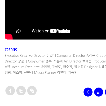
CREDITS
Executive Creative Director 장길태 Campaign Director 송석준 Creati
Director 장길태 Copywriter 정수, 서은비 Art Director 백세운 Produce
성우 Account Executive 박민정, 고상도, 마수진, 정소윤 Designer 김태
정령, 이소영, 신민석 Media Planner 정연미, 김종민