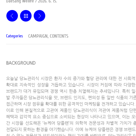
Daesang Wellife / 2026. 6. 15.
CAMPAIGN, CONTENTS
Categories
BACKGROUND
오늘날 당뇨관리식 시장은 환자 수의 증가와 혈당 관리에 대한 전 사회적
확대로 지속적인 성장을 거듭하고 있습니다. 시장이 커짐에 따라 다양한
브랜드가 대거 유입되며 경쟁 역시 한층 치열해지는 추세입니다. 특히 일
발 주자들은 당뇨관리식을 맛, 브랜드 인지도, 편의성 등 일반 식품의 기
접근하며 시장 점유율 확대를 위한 공격적인 마케팅을 전개하고 있습니다.
이로 인해 본질적으로 고관여 제품인 당뇨관리식이 저관여 제품처럼 단
혜택과 감각적 요소 중심으로 소비되는 현상이 나타나고 있으며, 이는 오
간 시장을 선도해온 ‘뉴케어 당플랜’의 의학적 전문성과 차별적 가치가 
전달되지 못하는 환경을 야기했습니다. 이에 뉴케어 당플랜은 경쟁 브랜드
질 수 없는 전문성과 선도성이라는 핵심 가치를 바탕으로, 당뇨관리식은 