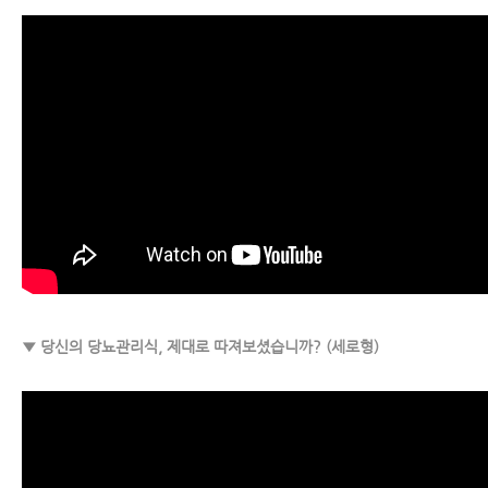
▼ 당신의 당뇨관리식, 제대로 따져보셨습니까? (세로형)