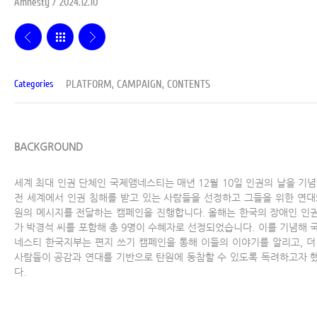
Amnesty / 2024.12.10
PLATFORM, CAMPAIGN, CONTENTS
Categories
BACKGROUND
세계 최대 인권 단체인 국제앰네스티는 매년 12월 10일 인권의 날을 기념
전 세계에서 인권 침해를 받고 있는 사람들을 선정하고 그들을 위한 연대
원의 메시지를 전달하는 캠페인을 진행합니다. 올해는 한국의 장애인 인
가 박경석 씨를 포함해 총 9명이 수혜자로 선정되었습니다. 이를 기념해 
네스티 한국지부는 편지 쓰기 캠페인을 통해 이들의 이야기를 알리고, 더
사람들이 공감과 연대를 기반으로 탄원에 동참할 수 있도록 독려하고자 
다.