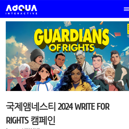
국제앰네스티 2024 WRITE FOR
RIGHTS 캠페인