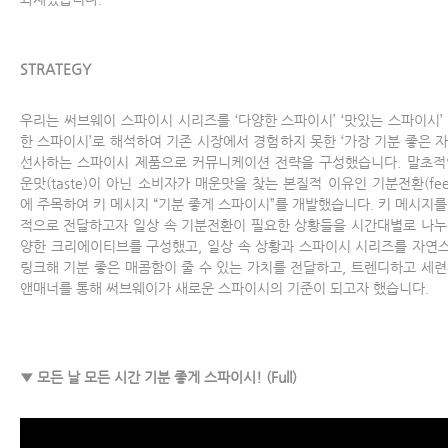
STRATEGY
우리는 써브웨이 스파이시 시리즈를 ‘다양한 스파이시’ ‘맛있는 스파이시’ 
한 스파이시’로 해석하여 기존 시장에서 경험하지 못한 ‘가장 기분 좋은 자
선사하는 스파이시 제품으로 커뮤니케이션 전략을 구성했습니다. 말초적
운맛(taste)이 아닌 소비자가 매운맛을 찾는 본질적 이유인 기분전환(feel
에 주목하여 키 메시지 “기분 좋게 스파이시”를 개발했습니다. 키 메시지를
적으로 전달하고자 일상 속 기분전환이 필요한 상황들을 시간대별로 나누
양한 크리에이티브를 구성했고, 일상 속 상황과 스파이시 시리즈를 자연
링크해 기분 좋은 매콤함이 줄 수 있는 가치를 전달하고, 트렌디하고 세련
앤매너를 통해 써브웨이가 새로운 스파이시의 기준이 되고자 했습니다.
▼ 모든 날 모든 시간 기분 좋게 스파이시! (Full)