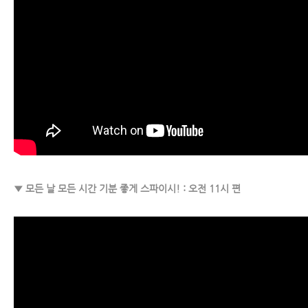
▼ 모든 날 모든 시간 기분 좋게 스파이시! : 오전 11시 편