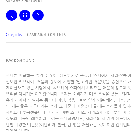
SUBWAY / 2023.09.01
CAMPAIGN, CONTENTS
Categories
BACKGROUND
색다른 매콤함을 즐길 수 있는 샌드위치로 구성된 ‘스파이시 시리즈’를 
선보인 써브웨이. 매움의 강도에 기반한 ‘말초적인 매운맛’을 중심으로 
케이션하고 있는 시장에서, 써브웨이 스파이시 시리즈는 매움의 강도에 
우위를 지니기는 어려웠습니다. 우리는 소비자가 매운 음식을 찾는 본질적
유가 혀에서 느껴지는 통각이 아닌, 먹음으로써 얻게 되는 쾌감, 해소, 전
의 기분 좋은 자극이라는 점과 그 때문에 매운맛이 끌리는 순간들이 있다
사이트에 주목했습니다. 따라서 이번 스파이스 시리즈가 기분 좋은 자극
정도의 매운맛 레벨이라는 점을 전달하면서도, 시리즈의 세 가지 샌드위치
반한 다양한 매운맛(이탈리아, 한국, 남미)을 어필하는 것이 이번 캠페인의
과제였습니다.