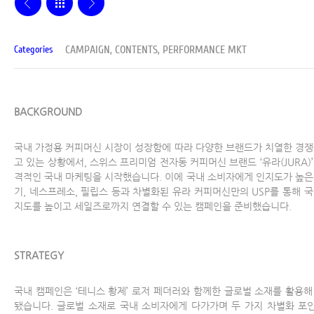
CAMPAIGN, CONTENTS, PERFORMANCE MKT
Categories
BACKGROUND
국내 가정용 커피머신 시장이 성장함에 따라 다양한 브랜드가 치열한 경쟁
고 있는 상황에서, 스위스 프리미엄 전자동 커피머신 브랜드 ‘유라(JURA)’
격적인 국내 마케팅을 시작했습니다. 이에 국내 소비자에게 인지도가 높은
기, 네스프레소, 필립스 등과 차별화된 유라 커피머신만의 USP를 통해 국
지도를 높이고 세일즈로까지 연결할 수 있는 캠페인을 준비했습니다.
STRATEGY
국내 캠페인은 ‘테니스 황제’ 로저 페더러와 함께한 글로벌 소재를 활용해
됐습니다. 글로벌 소재로 국내 소비자에게 다가가며 두 가지 차별화 포