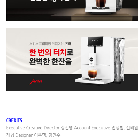
CREDITS
Executive Creative Director 정건영 Account Executive 전성철, 신혜원
재형 Designer 이우택, 김민수