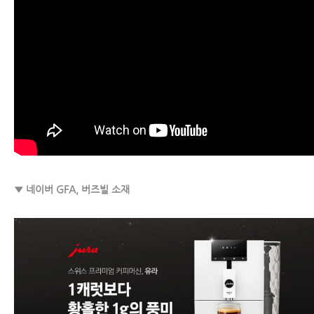
▼ 네이버 GFA, 버즈빌 소재