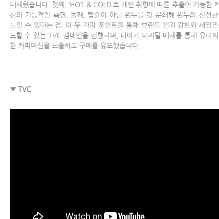
내세웠습니다. 첫째, ‘HOT & COLD’로 개인 취향에 따른 추출이 가능한 
신의 기능적인 측면. 둘째, 캡슐이 아닌 원두를 갓 분쇄해 원두의 신선한
느낄 수 있다는 점. 이 두 가지 포인트를 통해 브랜드 인지 강화와 세일즈
도할 수 있는 TVC 캠페인을 집행하며, 나아가 디지털 매체를 통해 유라의
한 커피머신을 노출하고 구매를 유도했습니다.
▼ TVC