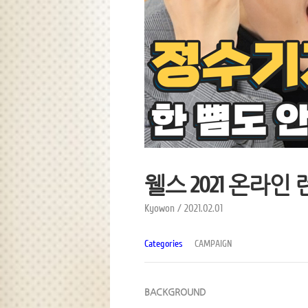
웰스 2021 온라인
Kyowon / 2021.02.01
Categories
CAMPAIGN
BACKGROUND