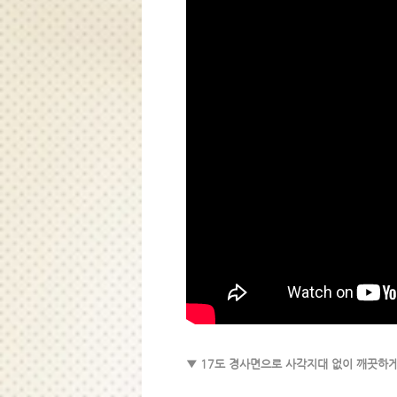
▼ 17도 경사면으로 사각지대 없이 깨끗하게