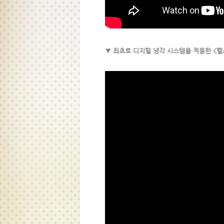
▼ 최초로 디지털 냉각 시스템을 적용한 <웰