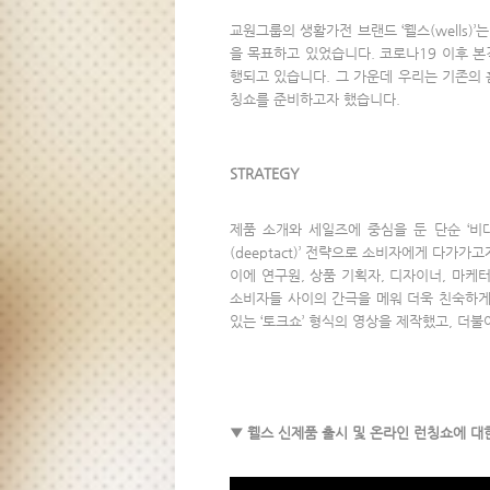
교원그룹의 생활가전 브랜드 ‘웰스(wells)
을 목표하고 있었습니다. 코로나19 이후 
행되고 있습니다. 그 가운데 우리는 기존의
칭쇼를 준비하고자 했습니다.
STRATEGY
제품 소개와 세일즈에 중심을 둔 단순 ‘비대면(u
(deeptact)’ 전략으로 소비자에게 다가가
이에 연구원, 상품 기획자, 디자이너, 마
소비자들 사이의 간극을 메워 더욱 친숙하게
있는 ‘토크쇼’ 형식의 영상을 제작했고, 
▼ 웰스 신제품 출시 및 온라인 런칭쇼에 대