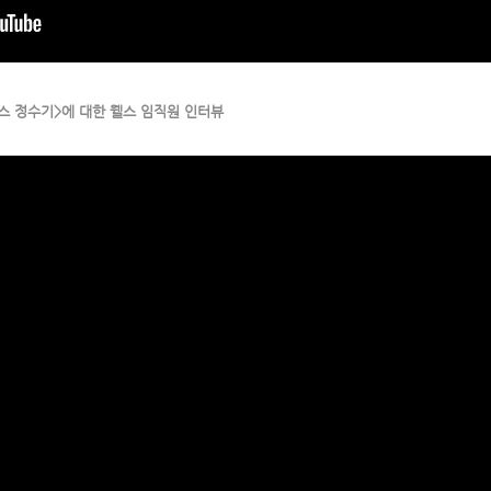
스 정수기>에 대한 웰스 임직원 인터뷰