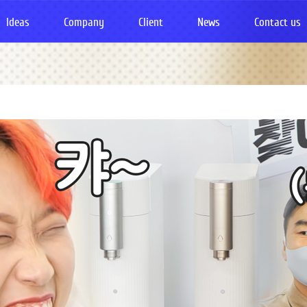
Ideas
Company
Client
News
Contact us