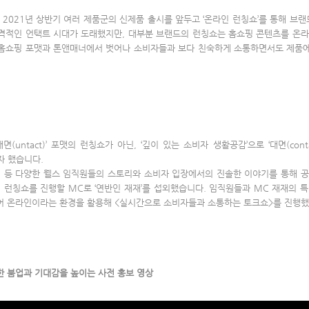
’는 2021년 상반기 여러 제품군의 신제품 출시를 앞두고 ‘온라인 런칭쇼’를 통해 
본격적인 언택트 시대가 도래했지만, 대부분 브랜드의 런칭쇼는 홈쇼핑 콘텐츠를 온
 홈쇼핑 포맷과 톤앤매너에서 벗어나 소비자들과 보다 친숙하게 소통하면서도 제품에
ntact)’ 포맷의 런칭쇼가 아닌, ‘깊이 있는 소비자 생활공감’으로 ‘대면(contact
고자 했습니다.
케터 등 다양한 웰스 임직원들의 스토리와 소비자 입장에서의 진솔한 이야기를 통해 
 런칭쇼를 진행할 MC로 ‘연반인 재재’를 섭외했습니다. 임직원들과 MC 재재의 
더불어 온라인이라는 환경을 활용해 <실시간으로 소비자들과 소통하는 토크쇼>를 진행
한 붐업과 기대감을 높이는 사전 홍보 영상