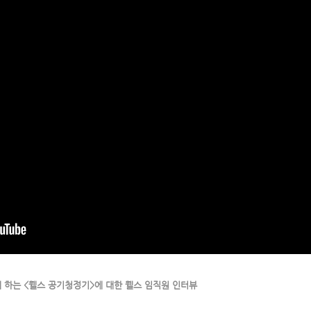
 하는 <웰스 공기청정기>에 대한 웰스 임직원 인터뷰