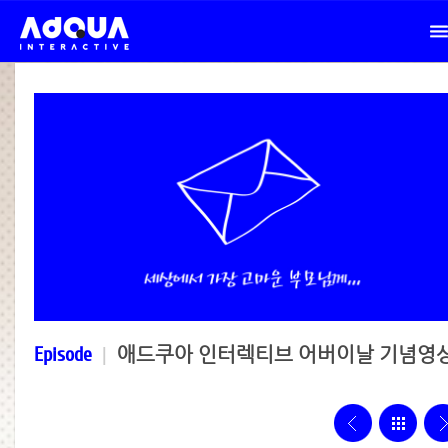
Episode
|
애드쿠아 인터렉티브 어버이날 기념영