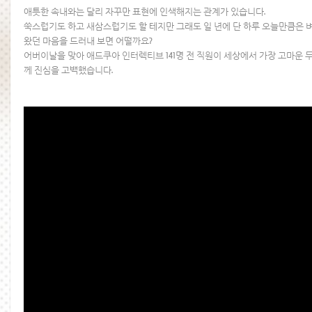
애틋한 속내와는 달리 자꾸만 표현에 인색해지는 관계가 있습니다.
쑥스럽기도 하고 새삼스럽기도 할 테지만 그래도 일 년에 단 하루 오늘만큼은 
왔던 마음을 드러내 보면 어떨까요?
어버이날을 맞아 애드쿠아 인터렉티브 141명 전 직원이 세상에서 가장 고마운 
께 진심을 고백했습니다.